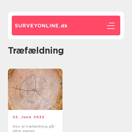
SURVEYONLINE.
dk
træfældning
22. June 2022
Ikke al træfældning går
efter planen