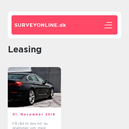
SURVEYONLINE.
dk
leasing
01. November 2018
Få råd til den bil, du
drømmer om, med