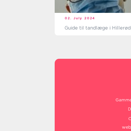
02. July 2024
Guide til tandlæge i Hillerød
web