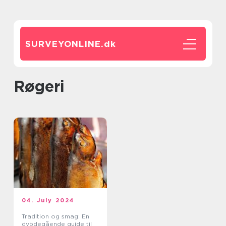
SURVEYONLINE.
dk
røgeri
04. July 2024
Tradition og smag: En
dybdegående guide til