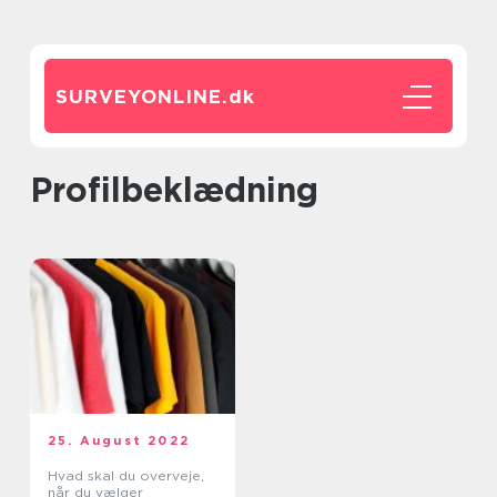
SURVEYONLINE.
dk
Profilbeklædning
25. August 2022
Hvad skal du overveje,
når du vælger