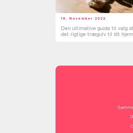
16. November 2022
Den ultimative guide til valg a
det rigtige trægulv til dit hje