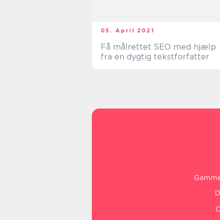
05. April 2021
Få målrettet SEO med hjælp
fra en dygtig tekstforfatter