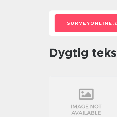
SURVEYONLINE.
dygtig tek