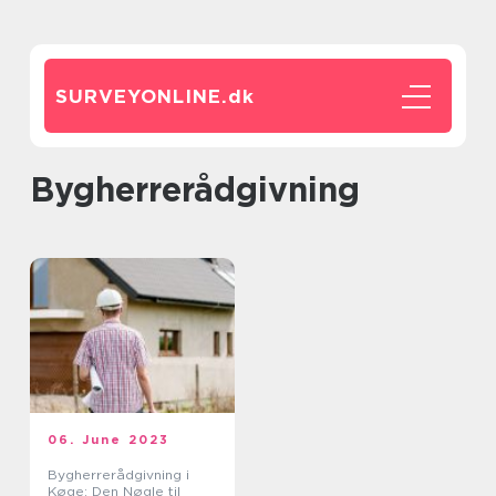
SURVEYONLINE.
dk
Bygherrerådgivning
06. June 2023
Bygherrerådgivning i
Køge: Den Nøgle til