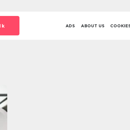
dk
ADS
ABOUT US
COOKIE