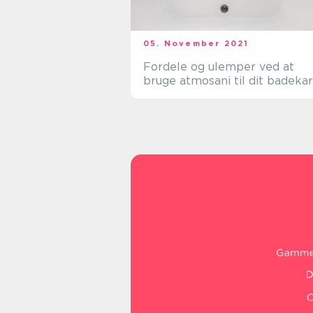
05. November 2021
Fordele og ulemper ved at
bruge atmosani til dit badekar