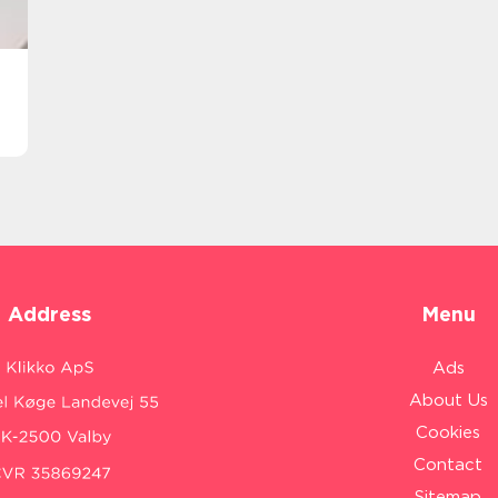
Address
Menu
Ads
About Us
Cookies
Contact
Sitemap