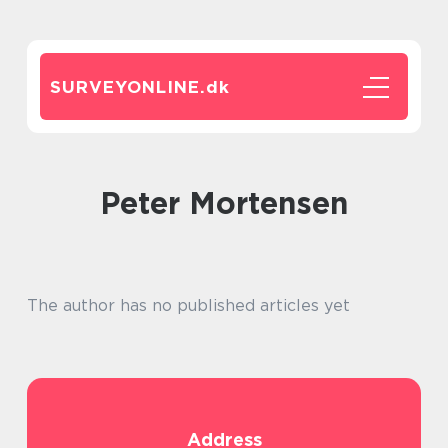
SURVEYONLINE.
dk
Peter Mortensen
The author has no published articles yet
Address