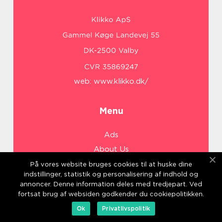
web:
www.klikko.dk/
Menu
Ads
About Us
Cookies
På vores website bruges cookies til at huske dine
indstillinger, statistik og personalisering af indhold og
Contact
annoncer. Denne information deles med tredjepart. Ved
Sitemap
fortsat brug af websiden godkender du cookiepolitikken.
Ok
Privatlivspolitik