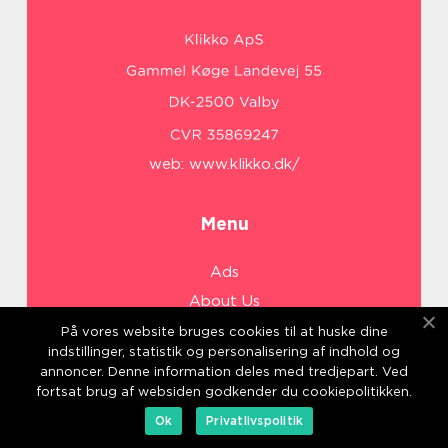
web:
www.klikko.dk/
Menu
Ads
About Us
Cookies
På vores website bruges cookies til at huske dine
indstillinger, statistik og personalisering af indhold og
Contact
annoncer. Denne information deles med tredjepart. Ved
Sitemap
fortsat brug af websiden godkender du cookiepolitikken.
Ok
Privatlivspolitik