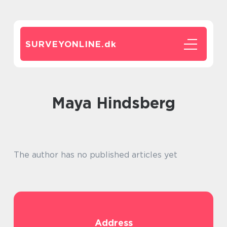
SURVEYONLINE.
dk
Maya Hindsberg
The author has no published articles yet
Address