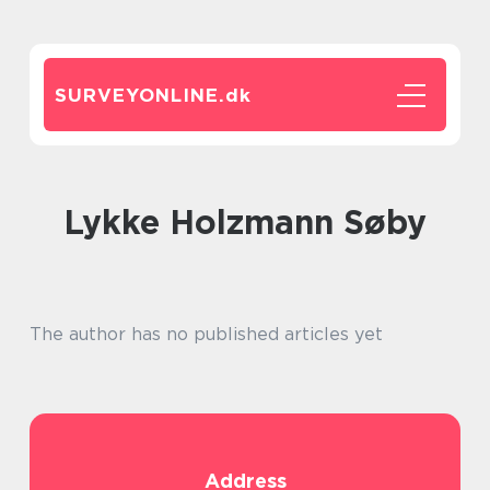
SURVEYONLINE.
dk
Lykke Holzmann Søby
The author has no published articles yet
Address