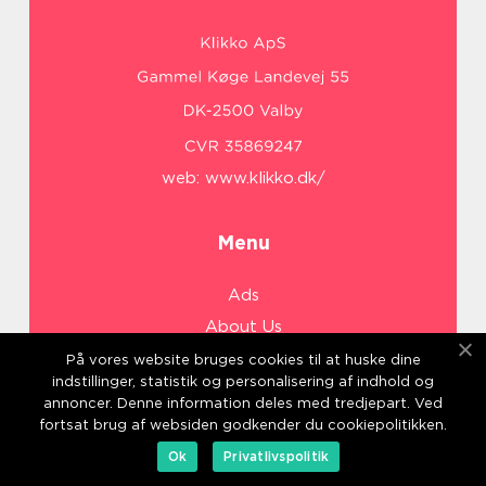
web:
www.klikko.dk/
Menu
Ads
About Us
Cookies
På vores website bruges cookies til at huske dine
indstillinger, statistik og personalisering af indhold og
Contact
annoncer. Denne information deles med tredjepart. Ved
Sitemap
fortsat brug af websiden godkender du cookiepolitikken.
Ok
Privatlivspolitik