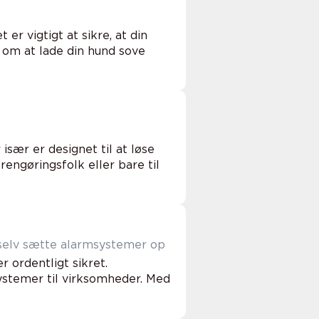
er vigtigt at sikre, at din
r om at lade din hund sove
sær er designet til at løse
rengøringsfolk eller bare til
selv sætte alarmsystemer op
r ordentligt sikret.
ystemer til virksomheder. Med