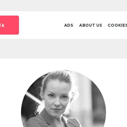
dk
ADS
ABOUT US
COOKIE