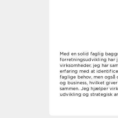
Med en solid faglig bagg
forretningsudvikling har 
virksomheder, jeg har sam
erfaring med at identific
faglige behov, men også 
og business, hvilket give
sammen. Jeg hjælper vir
udvikling og strategisk 