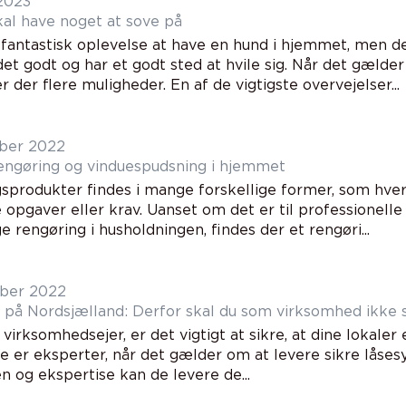
2023
al have noget at sove på
fantastisk oplevelse at have en hund i hjemmet, men det 
et godt og har et godt sted at hvile sig. Når det gælde
 der flere muligheder. En af de vigtigste overvejelser...
ber 2022
rengøring og vinduespudsning i hjemmet
sprodukter findes i mange forskellige former, som hver i
 opgaver eller krav. Uanset om det er til professionelle 
e rengøring i husholdningen, findes der et rengøri...
ber 2022
på Nordsjælland: Derfor skal du som virksomhed ikke 
 virksomhedsejer, er det vigtigt at sikre, at dine lokaler e
 er eksperter, når det gælder om at levere sikre låses
n og ekspertise kan de levere de...