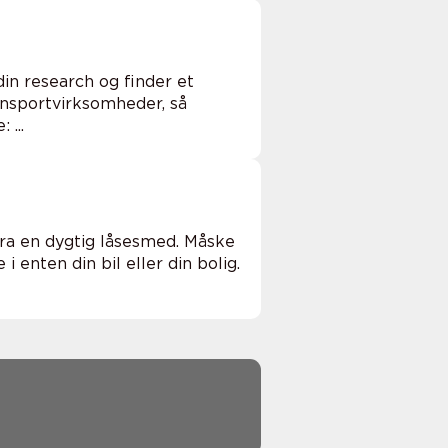
 din research og finder et
ansportvirksomheder, så
 ...
ra en dygtig låsesmed. Måske
i enten din bil eller din bolig.