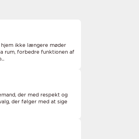
it hjem ikke længere møder
ra rum, forbedre funktionen af
..
edemand, der med respekt og
lg, der følger med at sige